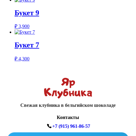
Букет 9
₽
3,900
Букет 7
₽
4,300
Свежая клубника в бельгийском шоколаде
Контакты
+7 (915) 961-86-57