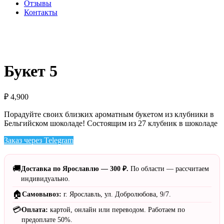
Отзывы
Контакты
Букет 5
₽
4,900
Порадуйте своих близких ароматным букетом из клубники в
Бельгийском шоколаде! Состоящим из 27 клубник в шоколаде
Заказ через Telegram
🚚
Доставка по Ярославлю — 300 ₽.
По области — рассчитаем
индивидуально.
🏠
Самовывоз:
г. Ярославль, ул. Добролюбова, 9/7.
💳
Оплата:
картой, онлайн или переводом. Работаем по
предоплате 50%.