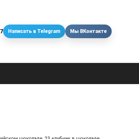
57
Написать в Telegram
Мы ВКонтакте
гийском шоколаде. 23 клубник в шоколаде.