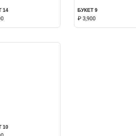
 14
БУКЕТ 9
00
₽
3,900
 10
00