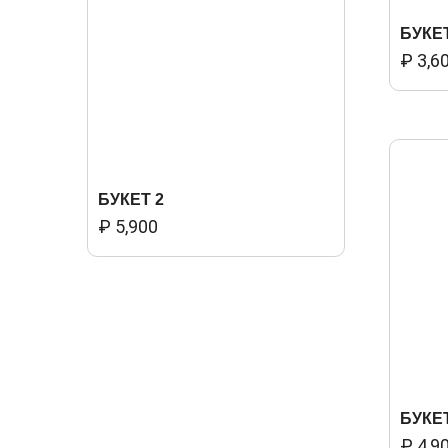
БУКЕТ
₽
3,6
БУКЕТ 2
₽
5,900
БУКЕТ
₽
4,9