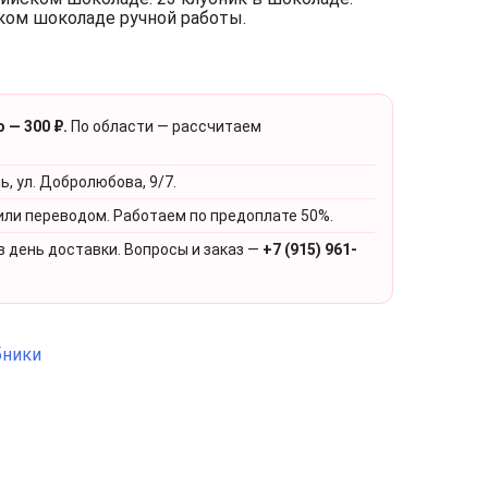
ком шоколаде ручной работы.
 — 300 ₽.
По области — рассчитаем
ь, ул. Добролюбова, 9/7.
или переводом. Работаем по предоплате 50%.
в день доставки. Вопросы и заказ —
+7 (915) 961-
бники