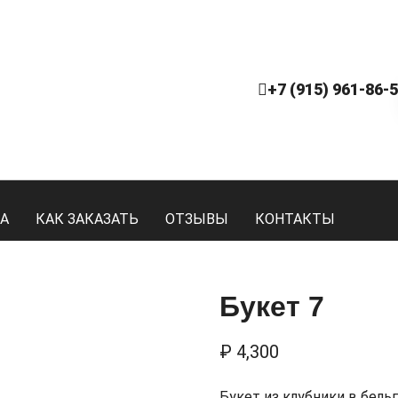
+7 (915) 961-86-
А
КАК ЗАКАЗАТЬ
ОТЗЫВЫ
КОНТАКТЫ
Букет 7
₽
4,300
Букет из клубники в бель