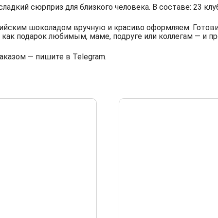
ладкий сюрприз для близкого человека. В составе: 23 клу
йским шоколадом вручную и красиво оформляем. Готовим
 как подарок любимым, маме, подруге или коллегам — и п
аказом — пишите в Telegram.