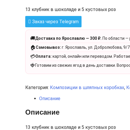
13 клубник в шоколаде и 5 кустовых роз
Заказ через Telegram
🚚
Доставка по Ярославлю — 300 ₽.
По области —
🏠
Самовывоз:
г. Ярославль, ул. Добролюбова, 9/7
💳
Оплата:
картой, онлайн или переводом. Работа
🍓
Готовим из свежих ягод в день доставки. Вопро
Категория:
Композиции в шляпных коробках
,
К
Описание
Описание
13 клубник в шоколаде и 5 кустовых роз