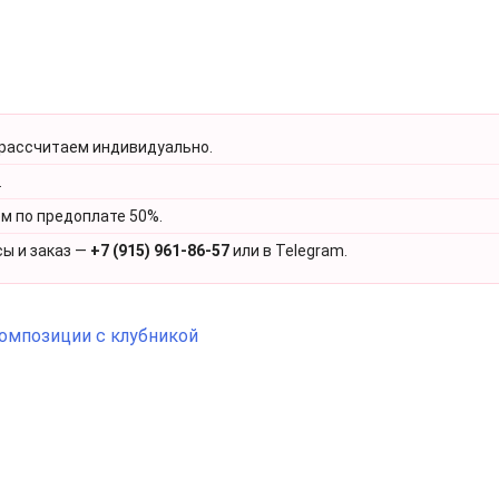
 рассчитаем индивидуально.
.
ем по предоплате 50%.
сы и заказ —
+7 (915) 961-86-57
или в Telegram.
омпозиции с клубникой