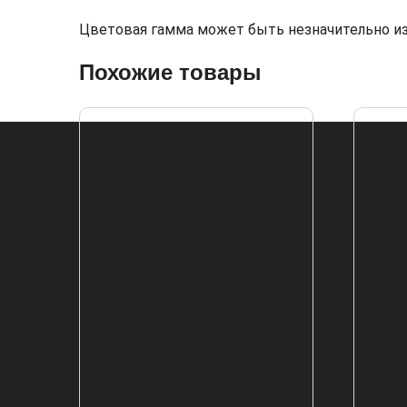
Цветовая гамма может быть незначительно и
Похожие товары
КОРОБКА-ШКАТУЛКА С
КОРЗ
РОЗАМИ И КЛУБНИКОЙ
КЛУБ
ШОК
₽
11,500