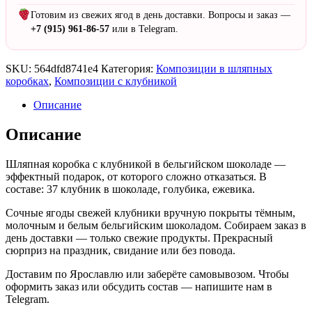
Готовим из свежих ягод в день доставки. Вопросы и заказ —
+7 (915) 961-86-57
или в Telegram.
SKU:
564dfd8741e4
Категория:
Композиции в шляпных
коробках
,
Композиции с клубникой
Описание
Описание
Шляпная коробка с клубникой в бельгийском шоколаде —
эффектный подарок, от которого сложно отказаться. В
составе: 37 клубник в шоколаде, голубика, ежевика.
Сочные ягоды свежей клубники вручную покрыты тёмным,
молочным и белым бельгийским шоколадом. Собираем заказ в
день доставки — только свежие продукты. Прекрасный
сюрприз на праздник, свидание или без повода.
Доставим по Ярославлю или заберёте самовывозом. Чтобы
оформить заказ или обсудить состав — напишите нам в
Telegram.