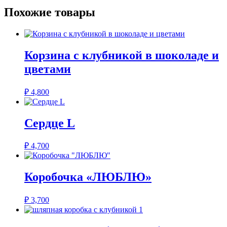
Похожие товары
Корзина с клубникой в шоколаде и
цветами
₽
4,800
Сердце L
₽
4,700
Коробочка «ЛЮБЛЮ»
₽
3,700